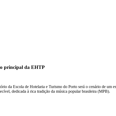
rio principal da EHTP
ório da Escola de Hotelaria e Turismo do Porto será o cenário de um es
cível, dedicada à rica tradição da música popular brasileira (MPB).