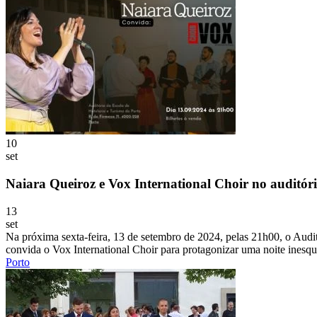
10
set
Naiara Queiroz e Vox International Choir no auditó
13
set
Na próxima sexta-feira, 13 de setembro de 2024, pelas 21h00, o Audit
convida o Vox International Choir para protagonizar uma noite inesque
Porto