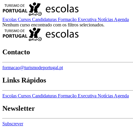
Escolas
Cursos
Candidaturas
Formação Executiva
Notícias
Agenda
Nenhum curso encontrado com os filtros selecionados.
Contacto
formacao@turismodeportugal.pt
Links Rápidos
Escolas
Cursos
Candidaturas
Formação Executiva
Notícias
Agenda
Newsletter
Subscrever