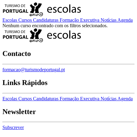
Escolas
Cursos
Candidaturas
Formação Executiva
Notícias
Agenda
Nenhum curso encontrado com os filtros selecionados.
Contacto
formacao@turismodeportugal.pt
Links Rápidos
Escolas
Cursos
Candidaturas
Formação Executiva
Notícias
Agenda
Newsletter
Subscrever