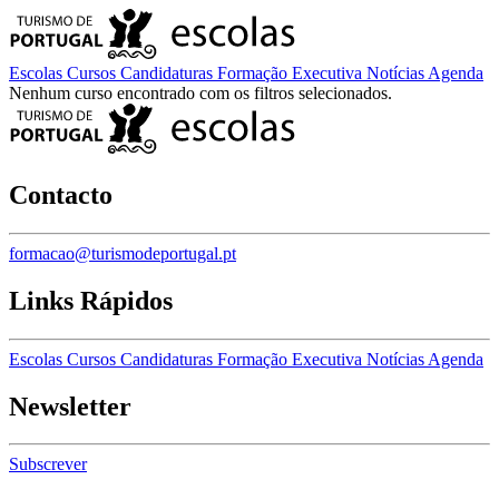
Escolas
Cursos
Candidaturas
Formação Executiva
Notícias
Agenda
Nenhum curso encontrado com os filtros selecionados.
Contacto
formacao@turismodeportugal.pt
Links Rápidos
Escolas
Cursos
Candidaturas
Formação Executiva
Notícias
Agenda
Newsletter
Subscrever