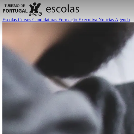
Escolas
Cursos
Candidaturas
Formação Executiva
Notícias
Agenda