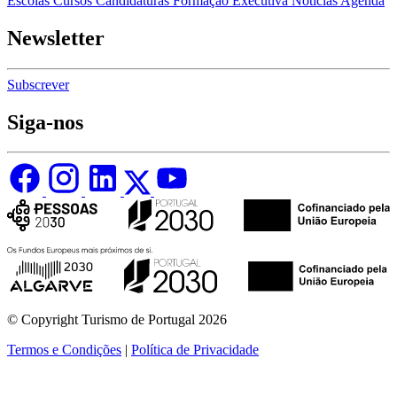
Escolas
Cursos
Candidaturas
Formação Executiva
Notícias
Agenda
Newsletter
Subscrever
Siga-nos
© Copyright Turismo de Portugal 2026
Termos e Condições
|
Política de Privacidade