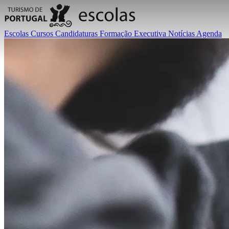
Escolas
Cursos
Candidaturas
Formação Executiva
Notícias
Agenda