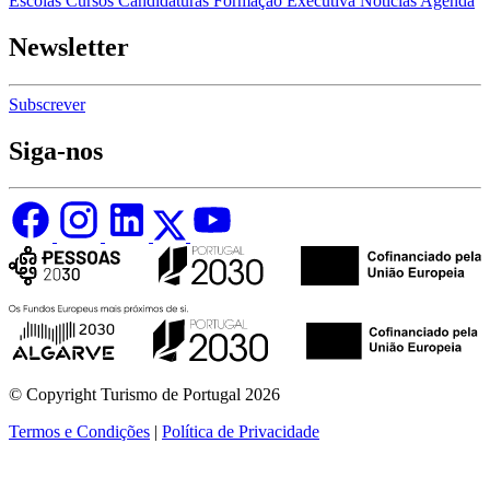
Escolas
Cursos
Candidaturas
Formação Executiva
Notícias
Agenda
Newsletter
Subscrever
Siga-nos
© Copyright Turismo de Portugal 2026
Termos e Condições
|
Política de Privacidade