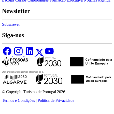
Escolas
Cursos
Candidaturas
Formação Executiva
Notícias
Agenda
Newsletter
Subscrever
Siga-nos
© Copyright Turismo de Portugal 2026
Termos e Condições
|
Política de Privacidade