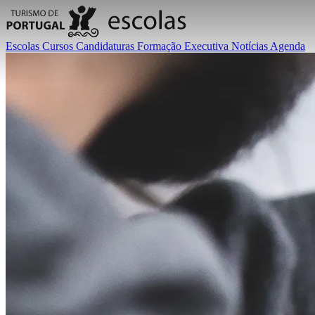
Escolas
Cursos
Candidaturas
Formação Executiva
Notícias
Agenda