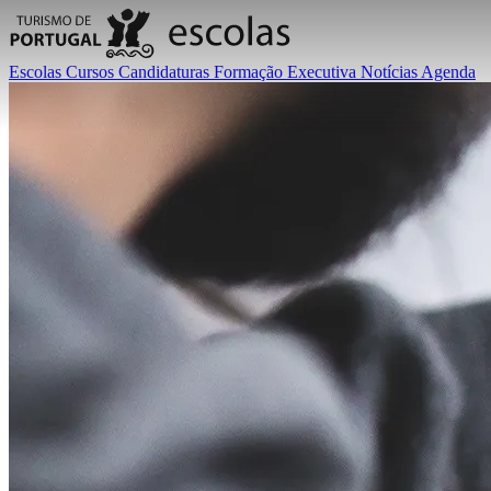
Escolas
Cursos
Candidaturas
Formação Executiva
Notícias
Agenda