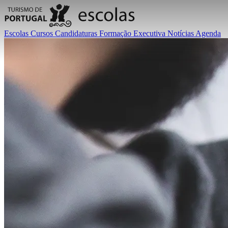
Escolas
Cursos
Candidaturas
Formação Executiva
Notícias
Agenda