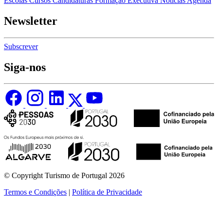
Escolas
Cursos
Candidaturas
Formação Executiva
Notícias
Agenda
Newsletter
Subscrever
Siga-nos
© Copyright Turismo de Portugal 2026
Termos e Condições
|
Política de Privacidade