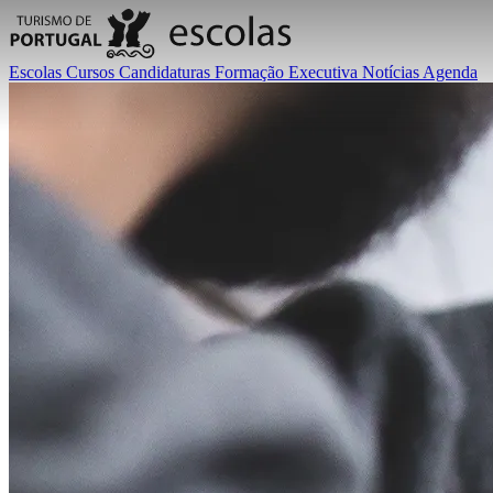
Escolas
Cursos
Candidaturas
Formação Executiva
Notícias
Agenda