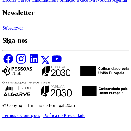
Escolas
Cursos
Candidaturas
Formação Executiva
Notícias
Agenda
Newsletter
Subscrever
Siga-nos
© Copyright Turismo de Portugal 2026
Termos e Condições
|
Política de Privacidade