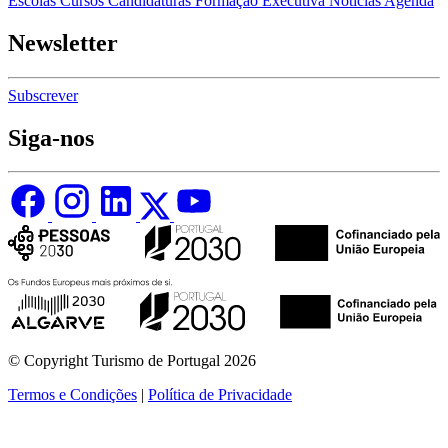
Escolas
Cursos
Candidaturas
Formação Executiva
Notícias
Agenda
Newsletter
Subscrever
Siga-nos
© Copyright Turismo de Portugal 2026
Termos e Condições
|
Política de Privacidade