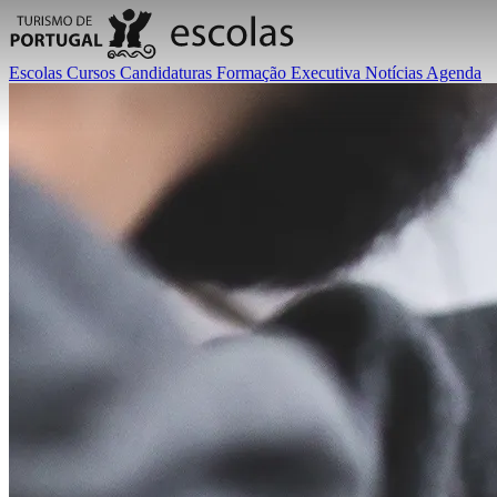
Escolas
Cursos
Candidaturas
Formação Executiva
Notícias
Agenda