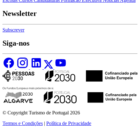
Escolas
Cursos
Candidaturas
Formação Executiva
Notícias
Agenda
Newsletter
Subscrever
Siga-nos
© Copyright Turismo de Portugal 2026
Termos e Condições
|
Política de Privacidade