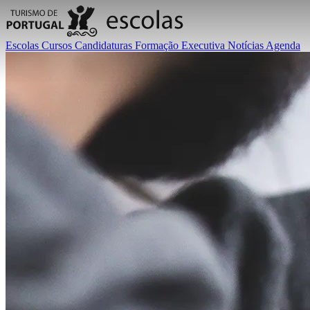
Escolas
Cursos
Candidaturas
Formação Executiva
Notícias
Agenda