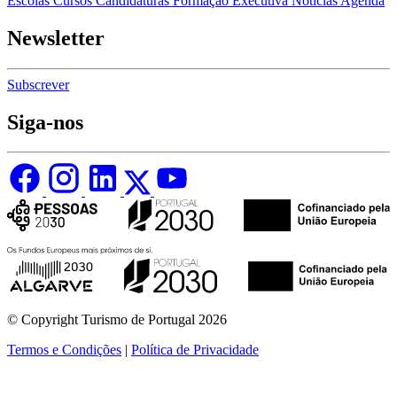
Escolas
Cursos
Candidaturas
Formação Executiva
Notícias
Agenda
Newsletter
Subscrever
Siga-nos
© Copyright Turismo de Portugal 2026
Termos e Condições
|
Política de Privacidade