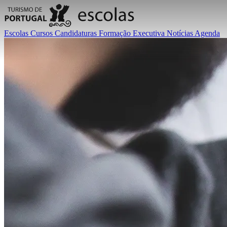
Escolas
Cursos
Candidaturas
Formação Executiva
Notícias
Agenda