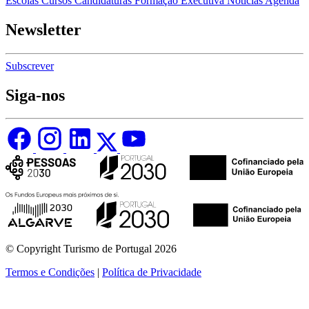
Escolas
Cursos
Candidaturas
Formação Executiva
Notícias
Agenda
Newsletter
Subscrever
Siga-nos
© Copyright Turismo de Portugal 2026
Termos e Condições
|
Política de Privacidade