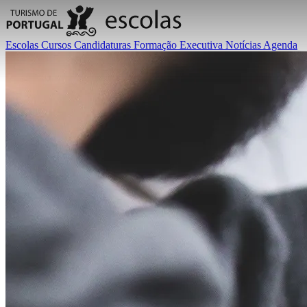
Escolas
Cursos
Candidaturas
Formação Executiva
Notícias
Agenda