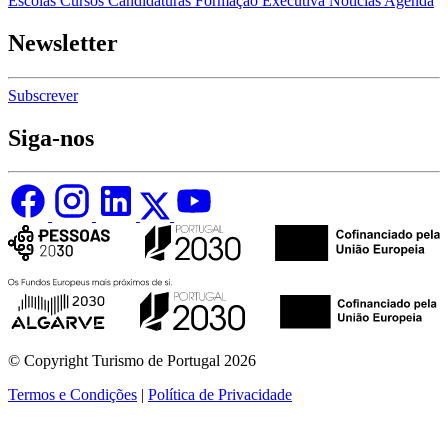
Escolas
Cursos
Candidaturas
Formação Executiva
Notícias
Agenda
Newsletter
Subscrever
Siga-nos
© Copyright Turismo de Portugal 2026
Termos e Condições
|
Política de Privacidade