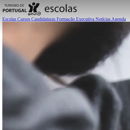
Escolas
Cursos
Candidaturas
Formação Executiva
Notícias
Agenda