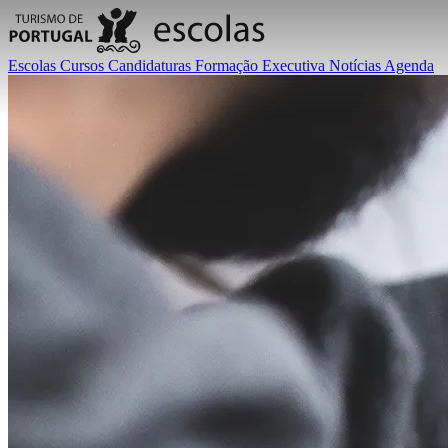
Escolas
Cursos
Candidaturas
Formação Executiva
Notícias
Agenda