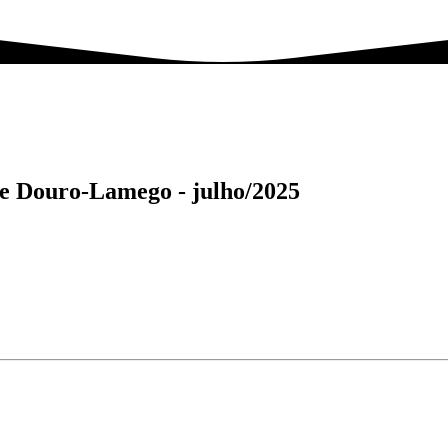
 de Douro-Lamego -
julho/2025