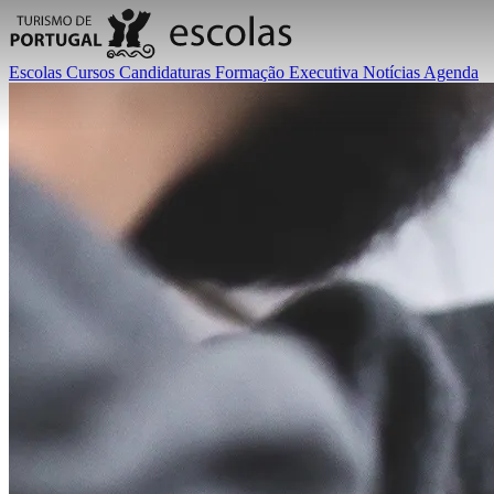
Escolas
Cursos
Candidaturas
Formação Executiva
Notícias
Agenda