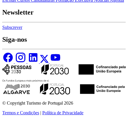
Escolas
Cursos
Candidaturas
Formação Executiva
Notícias
Agenda
Newsletter
Subscrever
Siga-nos
© Copyright Turismo de Portugal 2026
Termos e Condições
|
Política de Privacidade