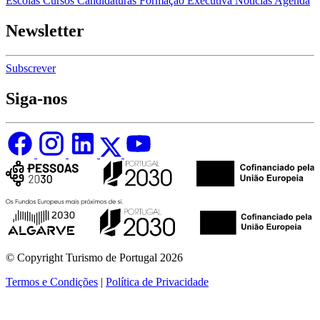
Escolas
Cursos
Candidaturas
Formação Executiva
Notícias
Agenda
Newsletter
Subscrever
Siga-nos
© Copyright Turismo de Portugal 2026
Termos e Condições
|
Política de Privacidade