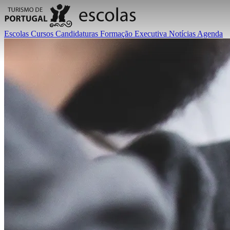
Escolas
Cursos
Candidaturas
Formação Executiva
Notícias
Agenda