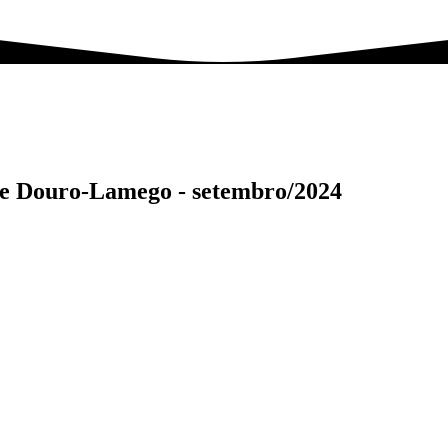
 de Douro-Lamego -
setembro/2024