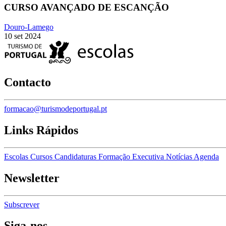
CURSO AVANÇADO DE ESCANÇÃO
Douro-Lamego
10 set 2024
Contacto
formacao@turismodeportugal.pt
Links Rápidos
Escolas
Cursos
Candidaturas
Formação Executiva
Notícias
Agenda
Newsletter
Subscrever
Siga-nos