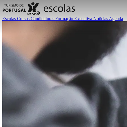
Escolas
Cursos
Candidaturas
Formação Executiva
Notícias
Agenda