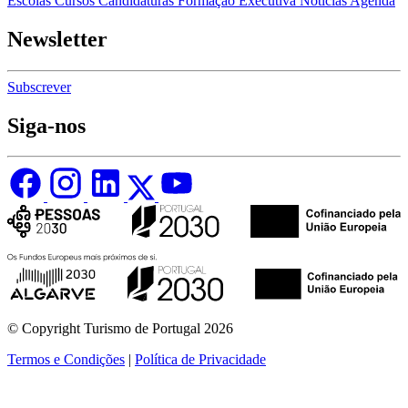
Escolas
Cursos
Candidaturas
Formação Executiva
Notícias
Agenda
Newsletter
Subscrever
Siga-nos
© Copyright Turismo de Portugal 2026
Termos e Condições
|
Política de Privacidade