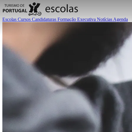
Escolas
Cursos
Candidaturas
Formação Executiva
Notícias
Agenda