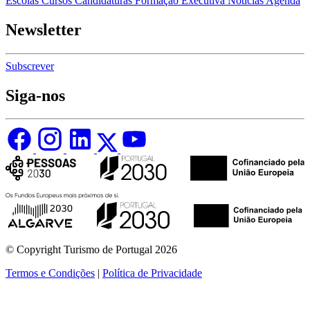
Escolas
Cursos
Candidaturas
Formação Executiva
Notícias
Agenda
Newsletter
Subscrever
Siga-nos
© Copyright Turismo de Portugal 2026
Termos e Condições
|
Política de Privacidade