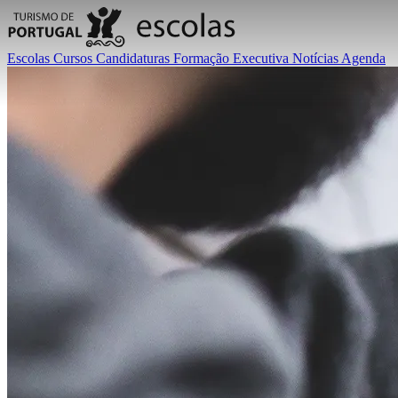
Escolas
Cursos
Candidaturas
Formação Executiva
Notícias
Agenda