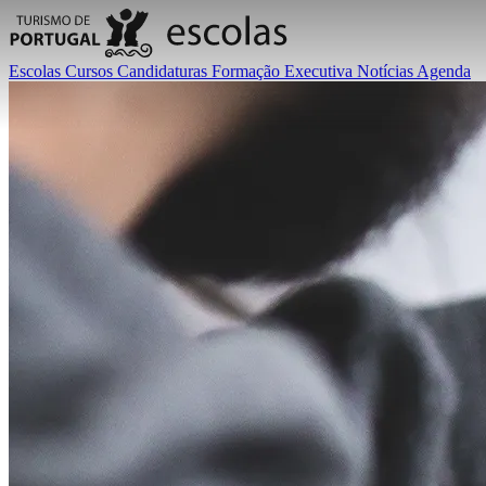
Escolas
Cursos
Candidaturas
Formação Executiva
Notícias
Agenda