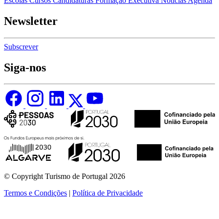
Escolas
Cursos
Candidaturas
Formação Executiva
Notícias
Agenda
Newsletter
Subscrever
Siga-nos
© Copyright Turismo de Portugal 2026
Termos e Condições
|
Política de Privacidade