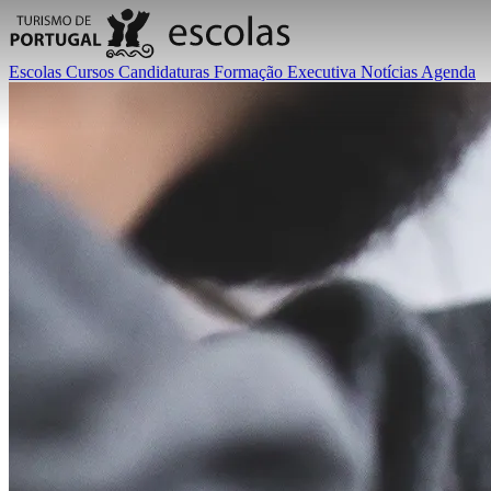
Escolas
Cursos
Candidaturas
Formação Executiva
Notícias
Agenda