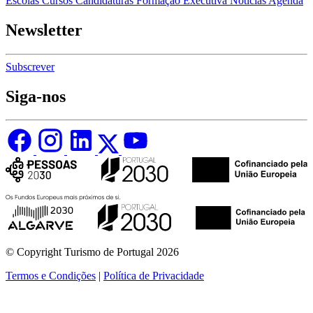
Escolas
Cursos
Candidaturas
Formação Executiva
Notícias
Agenda
Newsletter
Subscrever
Siga-nos
© Copyright Turismo de Portugal 2026
Termos e Condições
|
Política de Privacidade