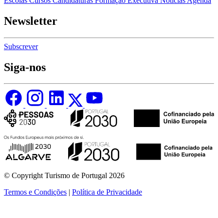
Escolas
Cursos
Candidaturas
Formação Executiva
Notícias
Agenda
Newsletter
Subscrever
Siga-nos
© Copyright Turismo de Portugal 2026
Termos e Condições
|
Política de Privacidade