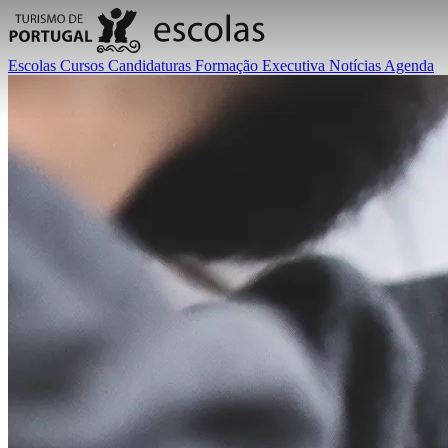
Escolas
Cursos
Candidaturas
Formação Executiva
Notícias
Agenda