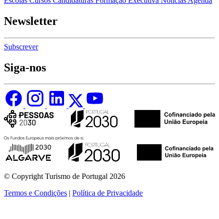
Escolas
Cursos
Candidaturas
Formação Executiva
Notícias
Agenda
Newsletter
Subscrever
Siga-nos
© Copyright Turismo de Portugal 2026
Termos e Condições
|
Política de Privacidade