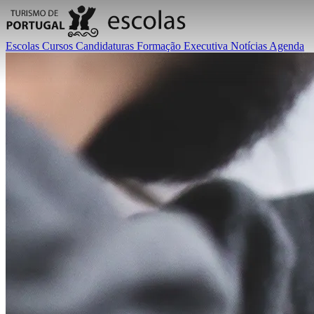
Escolas
Cursos
Candidaturas
Formação Executiva
Notícias
Agenda