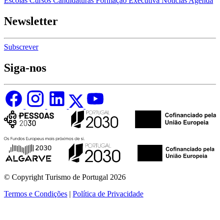
Escolas
Cursos
Candidaturas
Formação Executiva
Notícias
Agenda
Newsletter
Subscrever
Siga-nos
© Copyright Turismo de Portugal 2026
Termos e Condições
|
Política de Privacidade