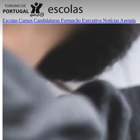
Escolas
Cursos
Candidaturas
Formação Executiva
Notícias
Agenda