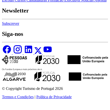
Escolas
Cursos
Candidaturas
Formação Executiva
Notícias
Agenda
Newsletter
Subscrever
Siga-nos
© Copyright Turismo de Portugal 2026
Termos e Condições
|
Política de Privacidade