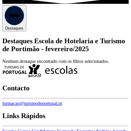
Destaques
Destaques Escola de Hotelaria e Turismo
de Portimão -
fevereiro/2025
Nenhum destaque encontrado com os filtros selecionados.
Contacto
formacao@turismodeportugal.pt
Links Rápidos