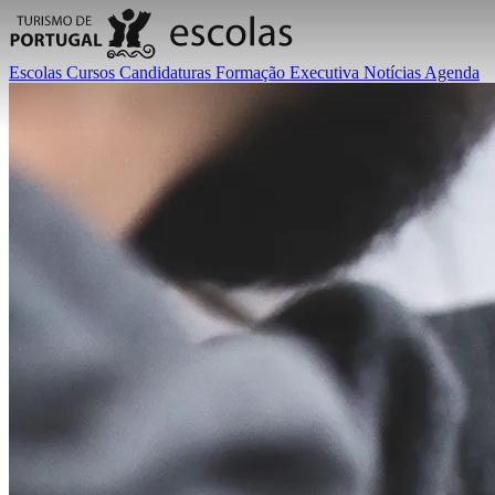
Escolas
Cursos
Candidaturas
Formação Executiva
Notícias
Agenda