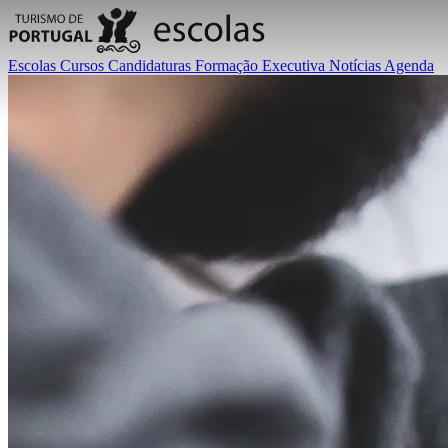
Escolas
Cursos
Candidaturas
Formação Executiva
Notícias
Agenda