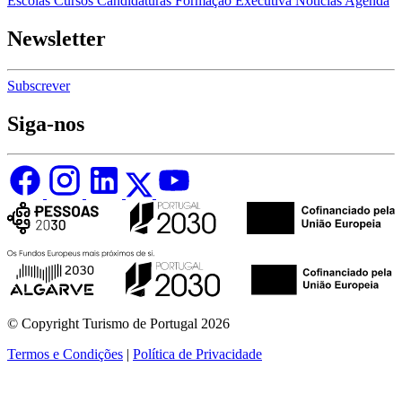
Escolas
Cursos
Candidaturas
Formação Executiva
Notícias
Agenda
Newsletter
Subscrever
Siga-nos
© Copyright Turismo de Portugal 2026
Termos e Condições
|
Política de Privacidade