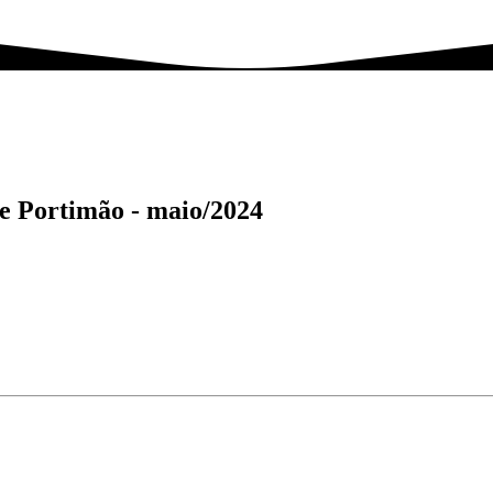
de Portimão -
maio/2024