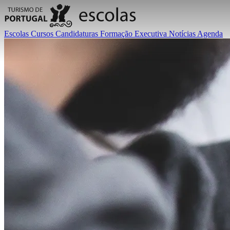
Escolas
Cursos
Candidaturas
Formação Executiva
Notícias
Agenda