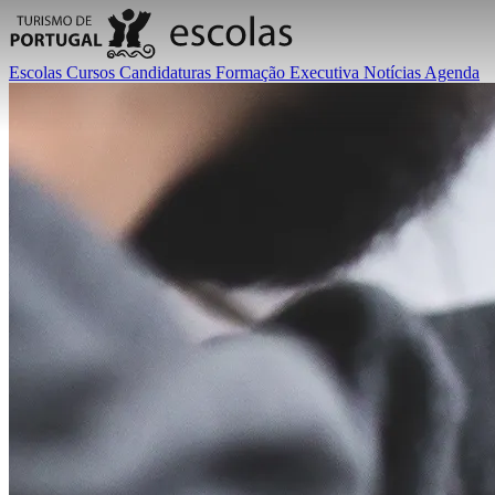
Escolas
Cursos
Candidaturas
Formação Executiva
Notícias
Agenda