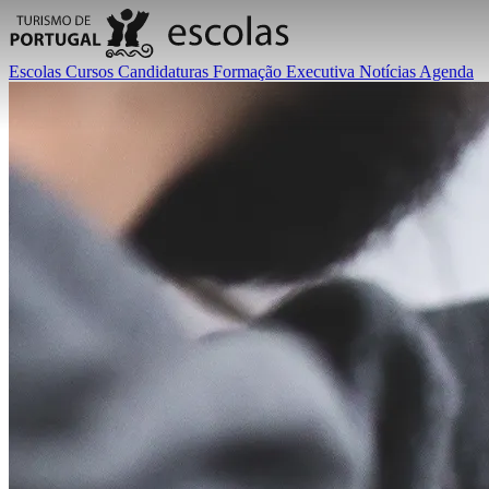
Escolas
Cursos
Candidaturas
Formação Executiva
Notícias
Agenda