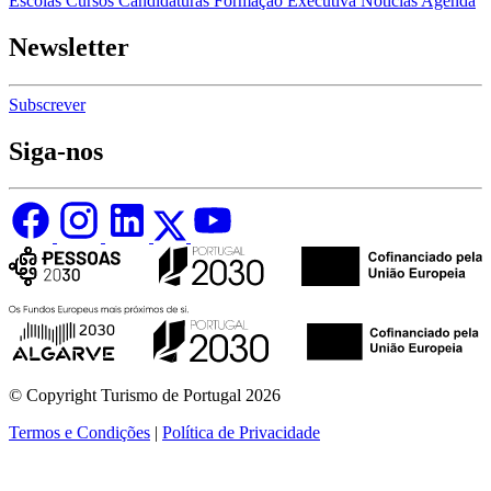
Escolas
Cursos
Candidaturas
Formação Executiva
Notícias
Agenda
Newsletter
Subscrever
Siga-nos
© Copyright Turismo de Portugal 2026
Termos e Condições
|
Política de Privacidade