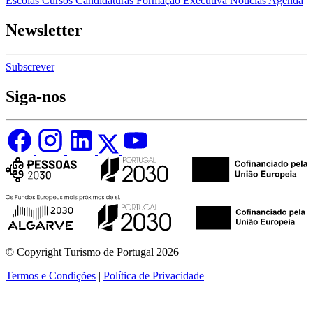
Escolas
Cursos
Candidaturas
Formação Executiva
Notícias
Agenda
Newsletter
Subscrever
Siga-nos
© Copyright Turismo de Portugal 2026
Termos e Condições
|
Política de Privacidade