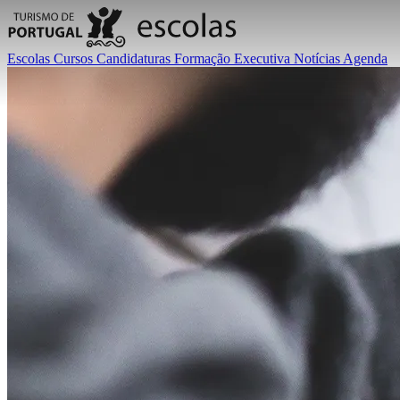
Escolas
Cursos
Candidaturas
Formação Executiva
Notícias
Agenda