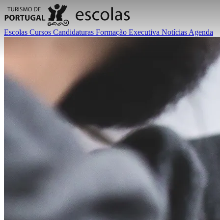
Escolas
Cursos
Candidaturas
Formação Executiva
Notícias
Agenda