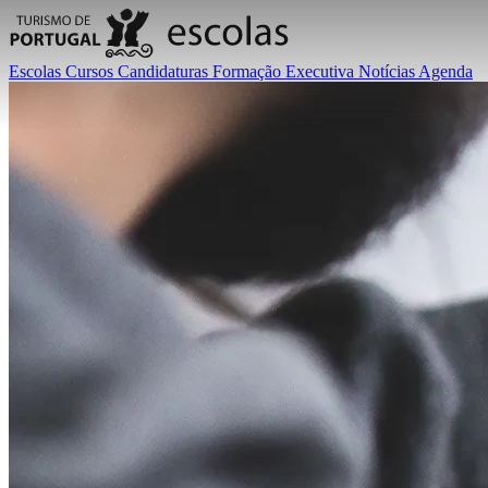
Escolas
Cursos
Candidaturas
Formação Executiva
Notícias
Agenda