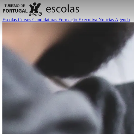
Escolas
Cursos
Candidaturas
Formação Executiva
Notícias
Agenda