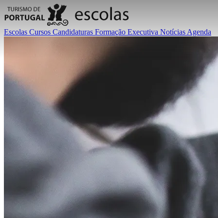
Escolas
Cursos
Candidaturas
Formação Executiva
Notícias
Agenda