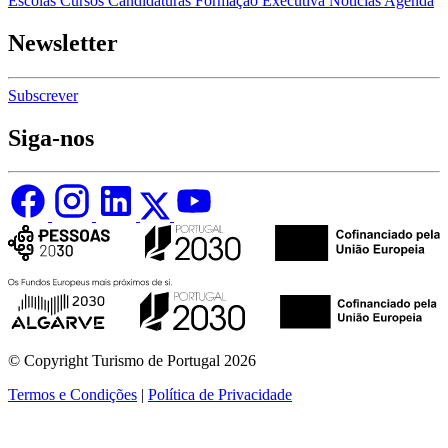
Escolas
Cursos
Candidaturas
Formação Executiva
Notícias
Agenda
Newsletter
Subscrever
Siga-nos
© Copyright Turismo de Portugal 2026
Termos e Condições
|
Política de Privacidade