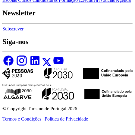
Escolas
Cursos
Candidaturas
Formação Executiva
Notícias
Agenda
Newsletter
Subscrever
Siga-nos
© Copyright Turismo de Portugal 2026
Termos e Condições
|
Política de Privacidade