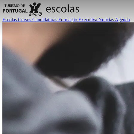
Escolas
Cursos
Candidaturas
Formação Executiva
Notícias
Agenda