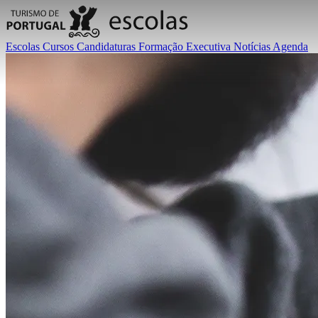
Escolas
Cursos
Candidaturas
Formação Executiva
Notícias
Agenda