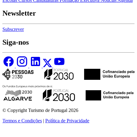
Escolas
Cursos
Candidaturas
Formação Executiva
Notícias
Agenda
Newsletter
Subscrever
Siga-nos
© Copyright Turismo de Portugal 2026
Termos e Condições
|
Política de Privacidade