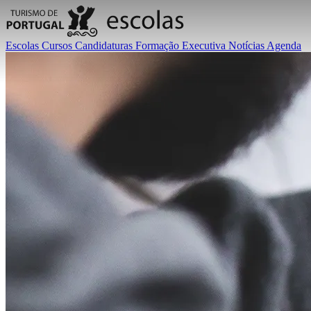
Escolas
Cursos
Candidaturas
Formação Executiva
Notícias
Agenda