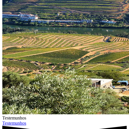
Testemunhos
Testemunhos