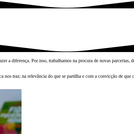
zer a diferença. Por isso, trabalhamos na procura de novas parcerias, de
nos traz; na relevância do que se partilha e com a convicção de que o 