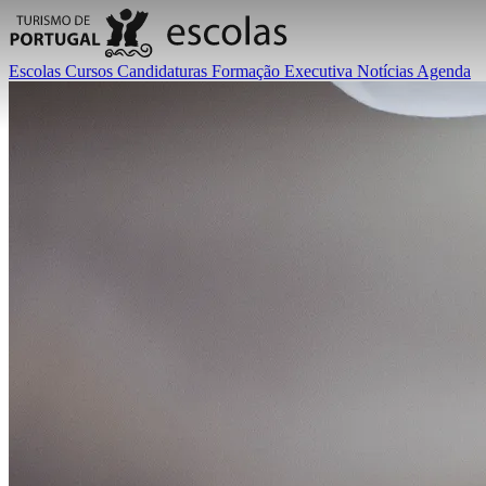
Escolas
Cursos
Candidaturas
Formação Executiva
Notícias
Agenda