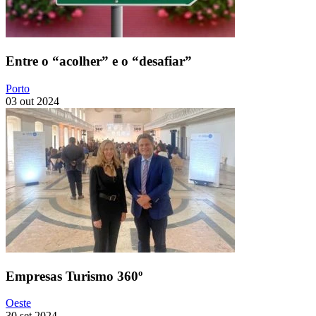
Entre o “acolher” e o “desafiar”
Porto
03 out 2024
Empresas Turismo 360º
Oeste
30 set 2024