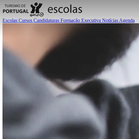
Escolas
Cursos
Candidaturas
Formação Executiva
Notícias
Agenda