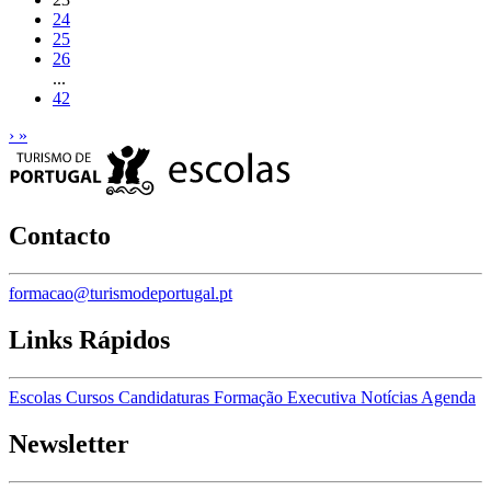
24
25
26
...
42
›
»
Contacto
formacao@turismodeportugal.pt
Links Rápidos
Escolas
Cursos
Candidaturas
Formação Executiva
Notícias
Agenda
Newsletter