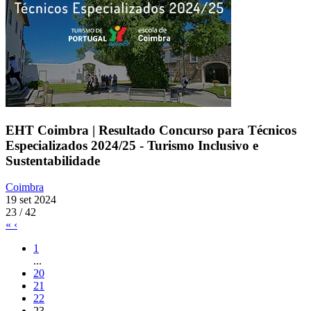
EHT Coimbra | Resultado Concurso para Técnicos
Especializados 2024/25 - Turismo Inclusivo e
Sustentabilidade
Coimbra
19 set 2024
23 / 42
«
‹
1
...
20
21
22
23