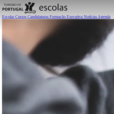
Escolas
Cursos
Candidaturas
Formação Executiva
Notícias
Agenda