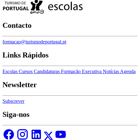
Contacto
formacao@turismodeportugal.pt
Links Rápidos
Escolas
Cursos
Candidaturas
Formação Executiva
Notícias
Agenda
Newsletter
Subscrever
Siga-nos