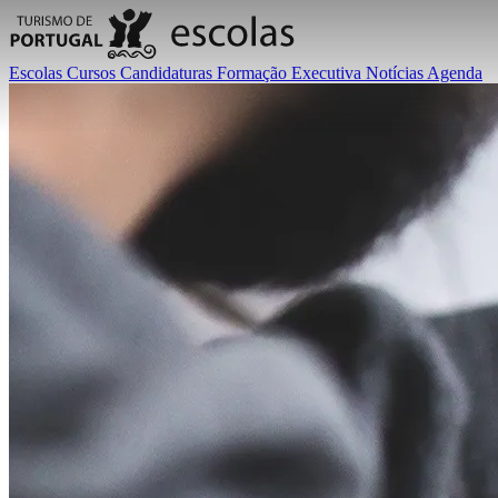
Escolas
Cursos
Candidaturas
Formação Executiva
Notícias
Agenda