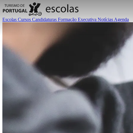
Escolas
Cursos
Candidaturas
Formação Executiva
Notícias
Agenda