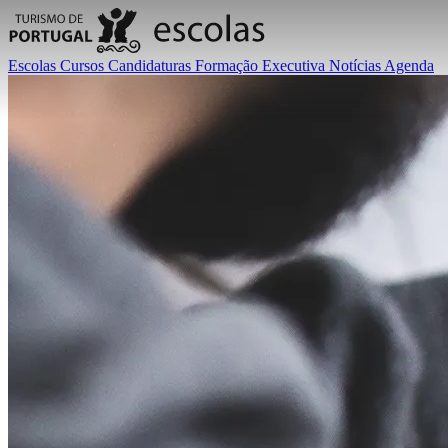
Escolas
Cursos
Candidaturas
Formação Executiva
Notícias
Agenda