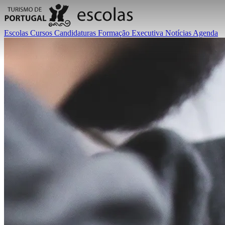
Escolas
Cursos
Candidaturas
Formação Executiva
Notícias
Agenda