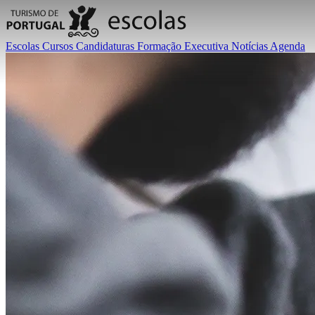
Escolas
Cursos
Candidaturas
Formação Executiva
Notícias
Agenda