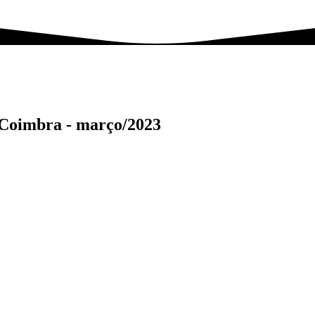
e Coimbra -
março/2023