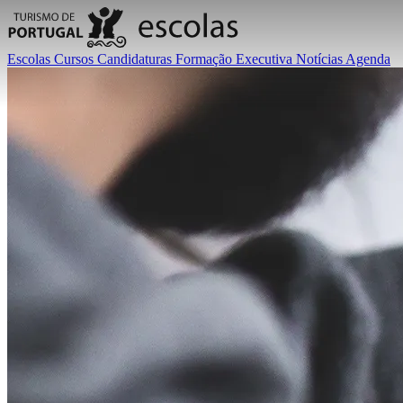
Escolas
Cursos
Candidaturas
Formação Executiva
Notícias
Agenda