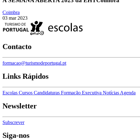
A SEMANA ABERTA 2023 da EHTCoimbra
Coimbra
03 mar 2023
Contacto
formacao@turismodeportugal.pt
Links Rápidos
Escolas
Cursos
Candidaturas
Formação Executiva
Notícias
Agenda
Newsletter
Subscrever
Siga-nos