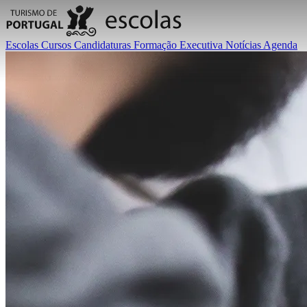
Escolas
Cursos
Candidaturas
Formação Executiva
Notícias
Agenda